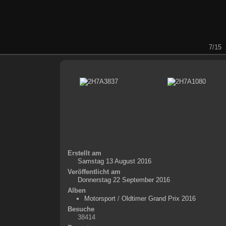
7/15
Erstellt am
Samstag 13 August 2016
Veröffentlicht am
Donnerstag 22 September 2016
Alben
Motorsport
/
Oldtimer Grand Prix 2016
Besuche
38414