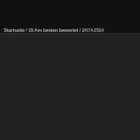
Startseite
/
15 Am besten bewertet
/
2H7A2554