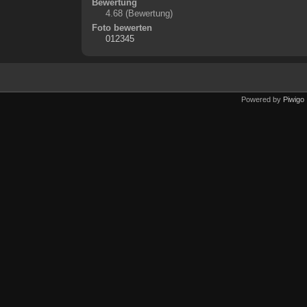
Bewertung
4.68
(Bewertung)
Foto bewerten
Powered by
Piwigo