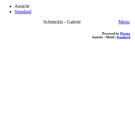
Ansicht
Standard
Schmickis - Galerie
Menu
Powered by
Piwigo
Ansicht :
Mobil
|
Standard